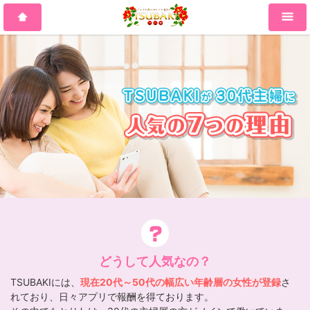
どうして人気なの？
TSUBAKIには、
現在20代～50代の幅広い年齢層の女性が登録
さ
れており、日々アプリで報酬を得ております。