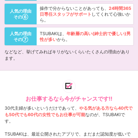
操作で分からないことがあっても、
24時間365
人気の理由
日専任スタッフがサポート
してくれて心強いか
その⑥
ら。
人気の理由
TSUBAKIは、
年齢層の高い(紳士的で優しい)男
その⑦
性が多い
から。
などなど、挙げてみればキリがないくらいたくさんの理由があり
ます。
お仕事するなら今がチャンスです!!
30代主婦が多いというだけであって、
やる気がある方なら40代で
も50代でも60代の女性でもお仕事が可能
なのが、TSUBAKIで
す。
TSUBAKIは、最近公開されたアプリで、まだまだ認知度が低いで